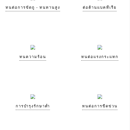
ทนต่อการขัดถู - ทนทานสูง
ต่อต้านแบคทีเรีย
ทนความร้อน
ทนต่อแรงกระแทก
การบำรุงรักษาต่ำ
ทนต่อการขีดข่วน