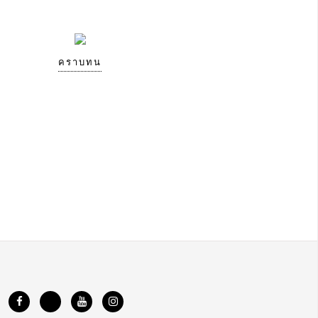
คราบทน