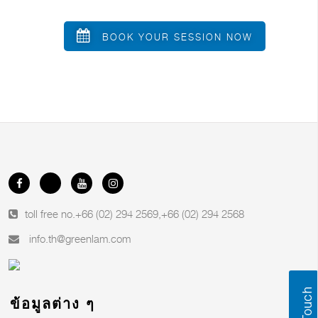
BOOK YOUR SESSION NOW
toll free no.
+66 (02) 294 2569
,
+66 (02) 294 2568
info.th@greenlam.com
ข้อมูลต่าง ๆ