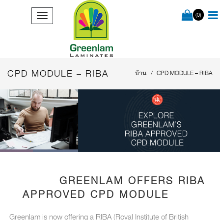
(0)
CPD MODULE – RIBA
บ้าน
CPD MODULE – RIBA
GREENLAM OFFERS RIBA
APPROVED CPD MODULE
Greenlam is now offering a RIBA (Royal Institute of British