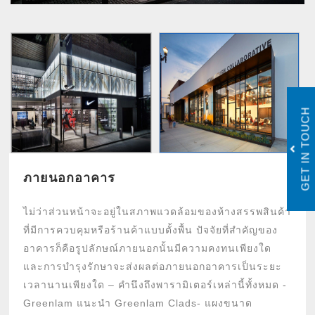
GET IN TOUCH
ภายนอกอาคาร
ไม่ว่าส่วนหน้าจะอยู่ในสภาพแวดล้อมของห้างสรรพสินค้า
ที่มีการควบคุมหรือร้านค้าแบบตั้งพื้น ปัจจัยที่สำคัญของ
อาคารก็คือรูปลักษณ์ภายนอกนั้นมีความคงทนเพียงใด
และการบำรุงรักษาจะส่งผลต่อภายนอกอาคารเป็นระยะ
เวลานานเพียงใด – คำนึงถึงพารามิเตอร์เหล่านี้ทั้งหมด -
Greenlam แนะนำ Greenlam Clads- แผงขนาด