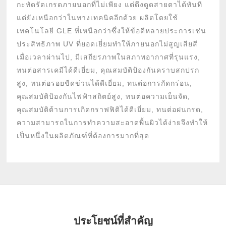
กะทัดรัดเกรดภายนอกที่ไม่เพียง แต่ดึงดูดสายตาได้ทันที
แต่ยังเหนือกว่าในทางเทคนิคอีกด้วย ผลิตโดยใช้
เทคโนโลยี GLE ที่เหนือกว่าซึ่งให้ข้อดีหลายประการเช่น
ประสิทธิภาพ UV ที่ยอดเยี่ยมทำให้ภายนอกไม่สูญเสียสี
เมื่อเวลาผ่านไป, มีเสถียรภาพในสภาพอากาศที่รุนแรง,
ทนต่อสารเคมีได้ดีเยี่ยม, คุณสมบัติป้องกันคราบสกปรก
สูง, ทนต่อรอยขีดข่วนได้ดีเยี่ยม, ทนต่อการกัดกร่อน,
คุณสมบัติป้องกันไฟฟ้าสถิตย์สูง, ทนต่อความเย็นจัด,
คุณสมบัติต้านการเกิดกราฟฟิติได้ดีเยี่ยม, ทนต่อฝนกรด,
ความสามารถในการทำความสะอาดพื้นผิวได้ง่ายจึงทำให้
เป็นหนึ่งในผลิตภัณฑ์ที่ต้องการมากที่สุด
ประโยชน์ที่สำคัญ