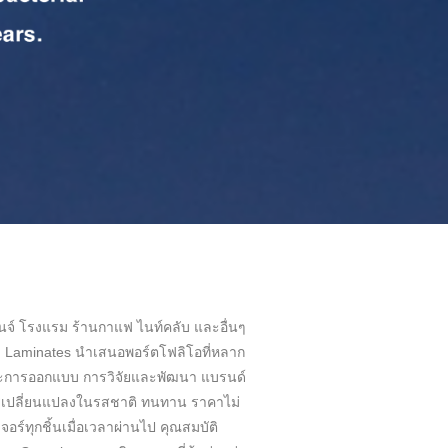
านจ์ โรงแรม ร้านกาแฟ ไนท์คลับ และอื่นๆ
m Laminates นำเสนอพอร์ตโฟลิโอที่หลาก
ษะการออกแบบ การวิจัยและพัฒนา แบรนด์
การเปลี่ยนแปลงในรสชาติ ทนทาน ราคาไม่
ร์ทุกชิ้นเมื่อเวลาผ่านไป คุณสมบัติ