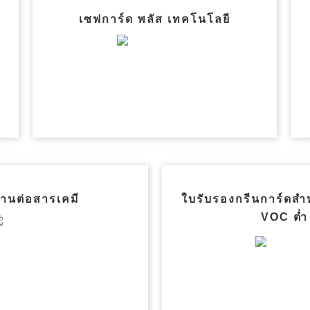
เซฟการ์ด พลัส เทคโนโลยี
านต่อสารเคมี
ใบรับรองกรีนการ์ดสำ
VOC ต่ำ