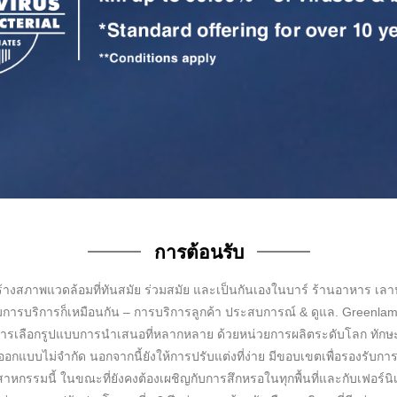
การต้อนรับ
ร้างสภาพแวดล้อมที่ทันสมัย ​​ร่วมสมัย และเป็นกันเองในบาร์ ร้านอาหาร เล
ารบริการก็เหมือนกัน – การบริการลูกค้า ประสบการณ์ & ดูแล. Greenla
ารเลือกรูปแบบการนำเสนอที่หลากหลาย ด้วยหน่วยการผลิตระดับโลก ทัก
แบบไม่จำกัด นอกจากนี้ยังให้การปรับแต่งที่ง่าย มีขอบเขตเพื่อรองรับ
หกรรมนี้ ในขณะที่ยังคงต้องเผชิญกับการสึกหรอในทุกพื้นที่และกับเฟอร์นิเจอ