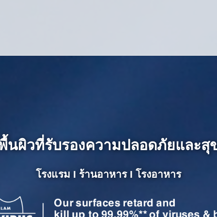
พื้นผิวที่รับรองความปลอดภัยและส
โรงแรม I ร้านอาหาร I โรงอาหาร