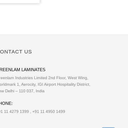
ONTACT US
REENLAM LAMINATES
eenlam Industries Limited 2nd Floor, West Wing,
rldmark 1, Aerocity, IGI Airport Hospitality District,
w Delhi – 110 037, India
HONE:
1 11 4279 1399 , +91 11 4950 1499