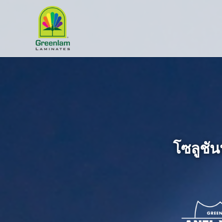
โซลูชัน