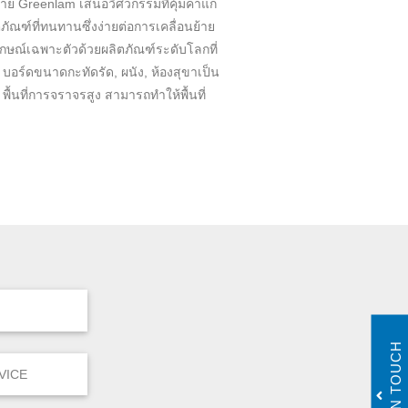
มาย Greenlam เสนอวิศวกรรมที่คุ้มค่าแก่
ัณฑ์ที่ทนทานซึ่งง่ายต่อการเคลื่อนย้าย
ลักษณ์เฉพาะตัวด้วยผลิตภัณฑ์ระดับโลกที่
 บอร์ดขนาดกะทัดรัด, ผนัง, ห้องสุขาเป็น
พื้นที่การจราจรสูง สามารถทำให้พื้นที่
GET IN TOUCH
RVICE