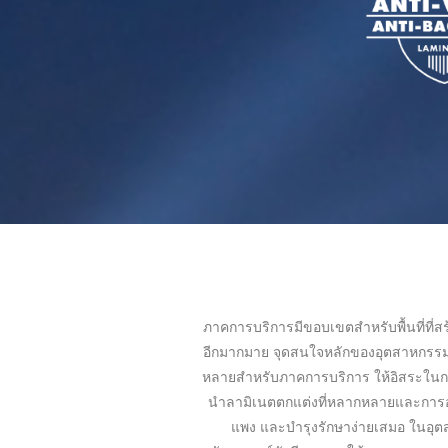
ภาคการบริการมีขอบเขตสำหรับพื้นที่ที่ส
อีกมากมาย จุดสนใจหลักของอุตสาหกรรมก
หลายสำหรับภาคการบริการ ให้อิสระในก
นำลามิเนตตกแต่งที่หลากหลายและการออก
แพง และบำรุงรักษาง่ายเสมอ ในอุตสา