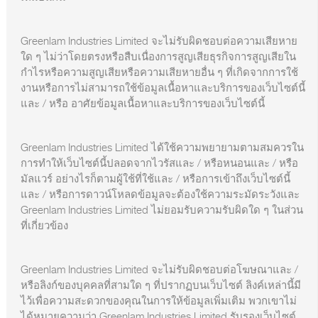
Greenlam Industries Limited จะไม่รับผิดชอบต่อความเสียหาย
ใด ๆ ไม่ว่าโดยตรงหรือสืบเนื่องการสูญเสียธุรกิจการสูญเสียใน
กำไรหรือความสูญเสียหรือความเสียหายอื่น ๆ ที่เกิดจากการใช้
งานหรือการไม่สามารถใช้ข้อมูลเนื้อหาและบริการของเว็บไซต์นี้
และ / หรือ อาศัยข้อมูลเนื้อหาและบริการของเว็บไซต์นี้
Greenlam Industries Limited ได้ใช้ความพยายามตามสมควรใน
การทำให้เว็บไซต์นี้ปลอดจากไวรัสและ / หรือหนอนและ / หรือ
มัลแวร์ อย่างไรก็ตามผู้ใช้ที่ใช้และ / หรือการเข้าถึงเว็บไซต์นี้
และ / หรือการดาวน์โหลดข้อมูลจะต้องใช้ความระมัดระวังและ
Greenlam Industries Limited ไม่ยอมรับความรับผิดใด ๆ ในส่วน
ที่เกี่ยวข้อง
Greenlam Industries Limited จะไม่รับผิดชอบต่อโฆษณาและ /
หรือลิงก์ของบุคคลที่สามใด ๆ ที่ปรากฏบนเว็บไซต์ ลิงค์เหล่านี้มี
ไว้เพื่อความสะดวกของคุณในการให้ข้อมูลเพิ่มเติม พวกเขาไม่
ได้หมายความว่า Greenlam Industries Limited รับรองเว็บไซต์