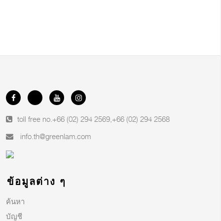
toll free no.
+66 (02) 294 2569
,
+66 (02) 294 2568
info.th@greenlam.com
ข้อมูลต่าง ๆ
ค้นหา
บัญชี