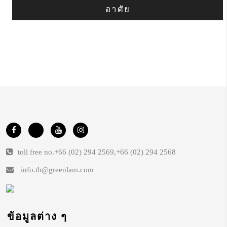
อาศัย
toll free no.
+66 (02) 294 2569
,
+66 (02) 294 2568
info.th@greenlam.com
ข้อมูลต่าง ๆ