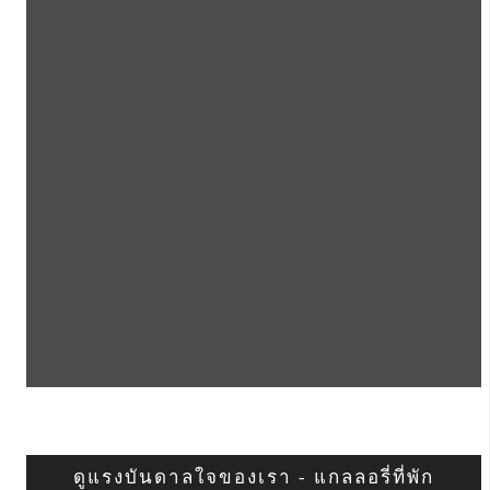
ดูแรงบันดาลใจของเรา - แกลลอรี่ที่พัก