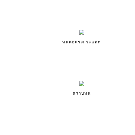
ทนต่อแรงกระแทก
คราบทน