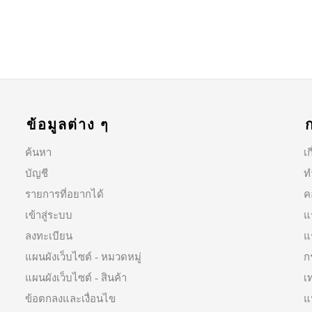
ข้อมูลต่าง ๆ
ค้นหา
เก
บัญชี
ท
รายการที่อยากได้
ค
เข้าสู่ระบบ
แ
ลงทะเบียน
แ
แผนผังเว็บไซต์ - หมวดหมู่
ก
แผนผังเว็บไซต์ - สินค้า
เ
ข้อตกลงและเงื่อนไข
แ