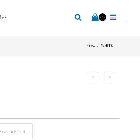
โลก
(0)
บ้าน
WHITE
mail to Friend