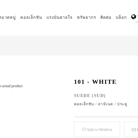
หมวดหมู่
คอลเล็กชัน
แรงบันดาลใจ
ทรัพยากร
ติดต่อ
บล็อก
101 - WHITE
 actual product
SUEDE (SUD)
คอลเล็กชัน
/
ลามิเนต
/
ประตู
Add to Wishlist
E