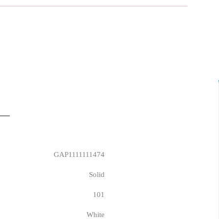
GAP1111111474
Solid
101
White