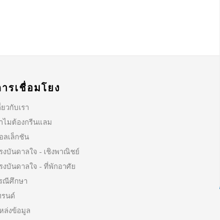
การเชื่อมโยง
ี่ยวกับเรา
ำไมต้องกรีนแลม
อลเล็กชัน
รงบันดาลใจ - เชิงพาณิชย์
รงบันดาลใจ - ที่พักอาศัย
รณีศึกษา
ทรนด์
หล่งข้อมูล