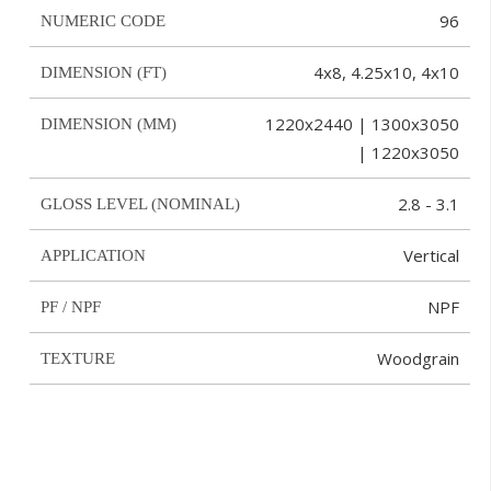
96
NUMERIC CODE
4x8, 4.25x10, 4x10
DIMENSION (FT)
1220x2440 | 1300x3050
DIMENSION (MM)
| 1220x3050
2.8 - 3.1
GLOSS LEVEL (NOMINAL)
Vertical
APPLICATION
NPF
PF / NPF
Woodgrain
TEXTURE