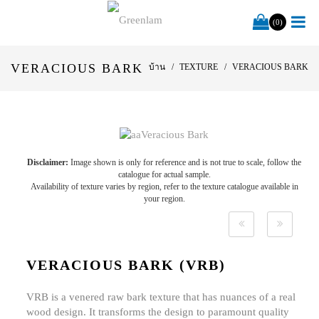
(0)
VERACIOUS BARK
บ้าน
TEXTURE
VERACIOUS BARK
Disclaimer:
Image shown is only for reference and is not true to scale, follow the
catalogue for actual sample.
Availability of texture varies by region, refer to the texture catalogue available in
your region.
VERACIOUS BARK (VRB)
VRB is a venered raw bark texture that has nuances of a real
wood design. It transforms the design to paramount quality