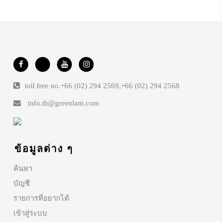
toll free no.
+66 (02) 294 2569
,
+66 (02) 294 2568
info.th@greenlam.com
ข้อมูลต่าง ๆ
ค้นหา
บัญชี
รายการที่อยากได้
เข้าสู่ระบบ