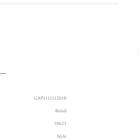
GAP1111112018
Retail
10623
Style