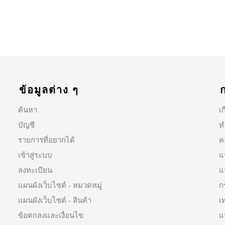
ข้อมูลต่าง ๆ
ค้นหา
เก
บัญชี
ท
รายการที่อยากได้
ค
เข้าสู่ระบบ
แ
ลงทะเบียน
แ
แผนผังเว็บไซต์ - หมวดหมู่
ก
แผนผังเว็บไซต์ - สินค้า
เ
ข้อตกลงและเงื่อนไข
แ