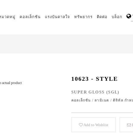
หมวดหมู่
คอลเล็กชัน
แรงบันดาลใจ
ทรัพยากร
ติดต่อ
บล็อก
10623 - STYLE
 actual product
SUPER GLOSS (SGL)
คอลเล็กชัน
/
ลามิเนต
/
ดิจิทัล ก
Add to Wishlist
E