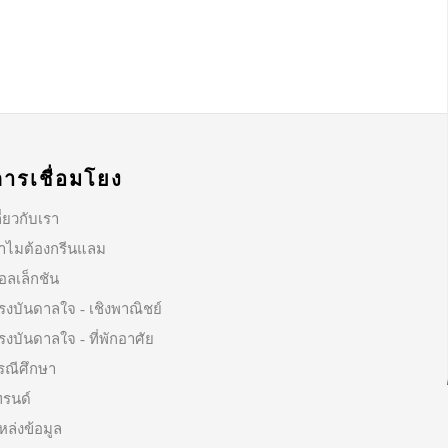
การเชื่อมโยง
ี่ยวกับเรา
ำไมต้องกรีนแลม
อลเล็กชัน
รงบันดาลใจ - เชิงพาณิชย์
รงบันดาลใจ - ที่พักอาศัย
รณีศึกษา
ทรนด์
หล่งข้อมูล