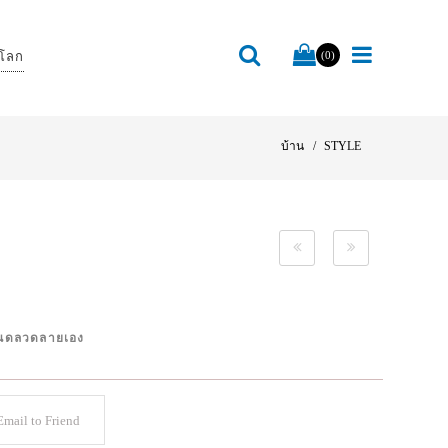
โลก
(0)
บ้าน
STYLE
ำหนดลวดลายเอง
mail to Friend