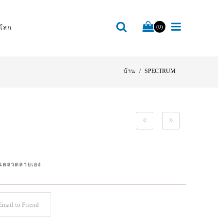
โลก
(0)
บ้าน
SPECTRUM
M
ำหนดลวดลายเอง
mail to Friend