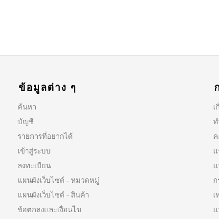
ข้อมูลต่าง ๆ
ค้นหา
เก
บัญชี
ท
รายการที่อยากได้
ค
เข้าสู่ระบบ
แ
ลงทะเบียน
แ
แผนผังเว็บไซต์ - หมวดหมู่
ก
แผนผังเว็บไซต์ - สินค้า
เ
ข้อตกลงและเงื่อนไข
แ