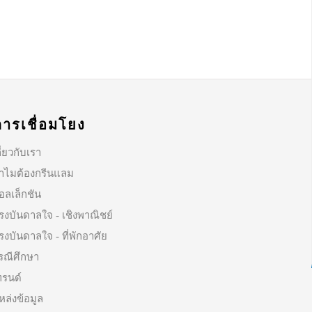
การเชื่อมโยง
ี่ยวกับเรา
ำไมต้องกรีนแลม
อลเล็กชัน
รงบันดาลใจ - เชิงพาณิชย์
รงบันดาลใจ - ที่พักอาศัย
รณีศึกษา
ทรนด์
หล่งข้อมูล