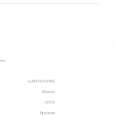
GAP1111111982
Abstract
10353
Spectrum