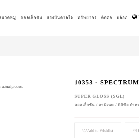
หมวดหมู่
คอลเล็กชัน
แรงบันดาลใจ
ทรัพยากร
ติดต่อ
บล็อก
10353 - SPECTRU
 actual product
SUPER GLOSS (SGL)
คอลเล็กชัน
/
ลามิเนต
/
ดิจิทัล ก
Add to Wishlist
E