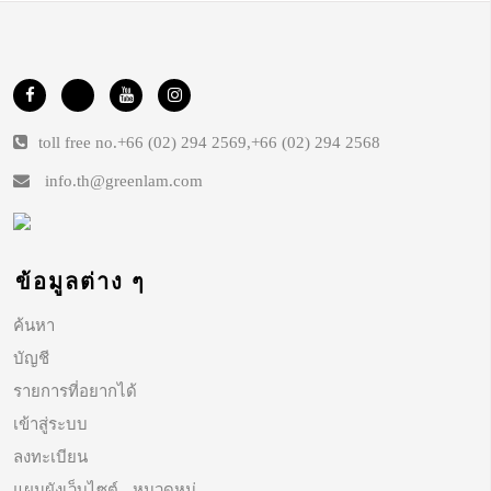
toll free no.
+66 (02) 294 2569
,
+66 (02) 294 2568
info.th@greenlam.com
ข้อมูลต่าง ๆ
ค้นหา
บัญชี
รายการที่อยากได้
เข้าสู่ระบบ
ลงทะเบียน
แผนผังเว็บไซต์ - หมวดหมู่