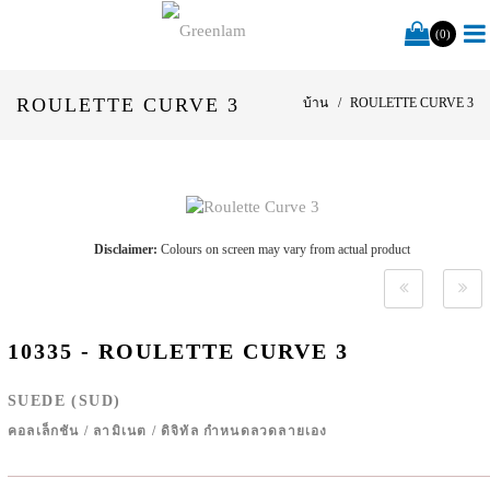
(0)
ROULETTE CURVE 3
บ้าน
ROULETTE CURVE 3
Disclaimer:
Colours on screen may vary from actual product
10335 - ROULETTE CURVE 3
SUEDE (SUD)
คอลเล็กชัน
/
ลามิเนต
/
ดิจิทัล กำหนดลวดลายเอง