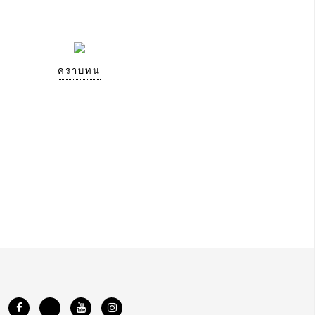
คราบทน