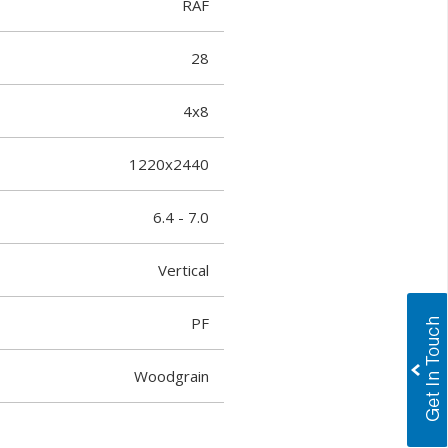
RAF
28
4x8
1220x2440
6.4 - 7.0
Vertical
PF
Woodgrain