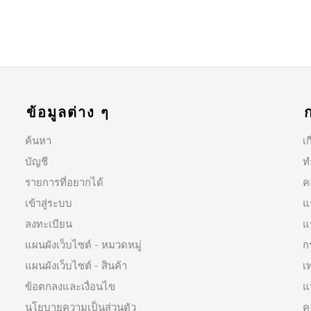
ข้อมูลต่าง ๆ
ค้นหา
เก
บัญชี
ท
รายการที่อยากได้
ค
เข้าสู่ระบบ
แ
ลงทะเบียน
แ
แผนผังเว็บไซต์ - หมวดหมู่
ก
แผนผังเว็บไซต์ - สินค้า
เ
ข้อตกลงและเงื่อนไข
แ
นโยบายความเป็นส่วนตัว
ค