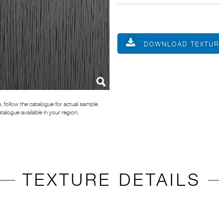
DOWNLOAD TEXTU
, follow the catalogue for actual sample.
atalogue available in your region.
TEXTURE DETAILS