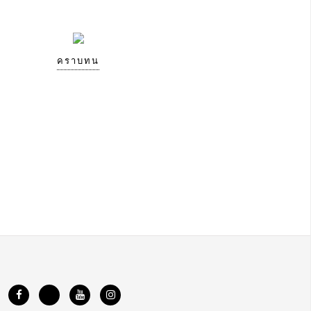
คราบทน