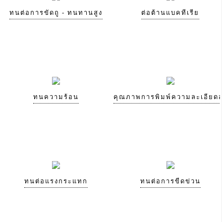
ทนต่อการขัดถู - ทนทานสูง
ต่อต้านแบคทีเรีย
ทนความร้อน
คุณภาพการพิมพ์ความละเอียดส
ทนต่อแรงกระแทก
ทนต่อการขีดข่วน