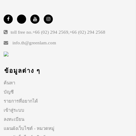
toll free no.
+66 (02) 294 2569
,
+66 (02) 294 2568
info.th@greenlam.com
ข้อมูลต่าง ๆ
ค้นหา
บัญชี
รายการที่อยากได้
เข้าสู่ระบบ
ลงทะเบียน
แผนผังเว็บไซต์ - หมวดหมู่