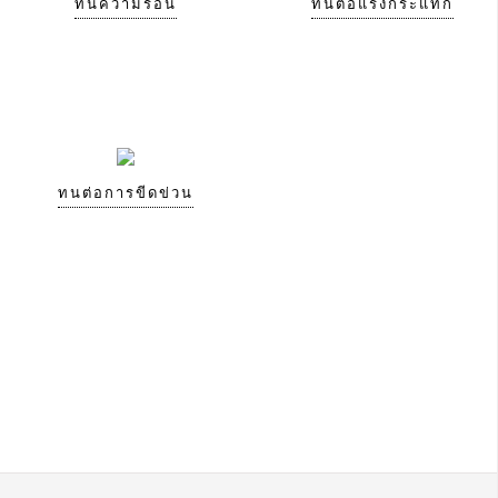
ทนความร้อน
ทนต่อแรงกระแทก
ทนต่อการขีดข่วน