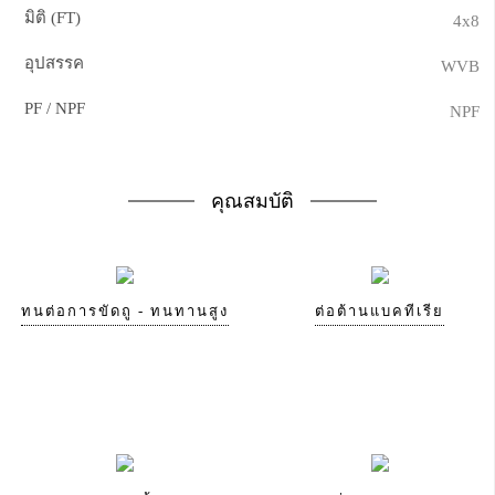
มิติ (FT)
4x8
อุปสรรค
WVB
PF / NPF
NPF
คุณสมบัติ
ทนต่อการขัดถู - ทนทานสูง
ต่อต้านแบคทีเรีย