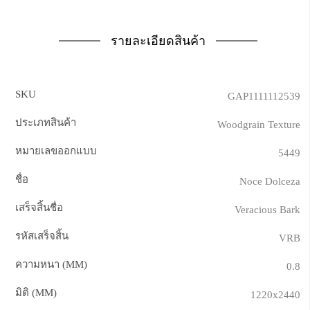
รายละเอียดสินค้า
SKU
GAP1111112539
ประเภทสินค้า
Woodgrain Texture
หมายเลขออกแบบ
5449
ชื่อ
Noce Dolceza
เสร็จสิ้นชื่อ
Veracious Bark
รหัสเสร็จสิ้น
VRB
ความหนา (MM)
0.8
มิติ (MM)
1220x2440