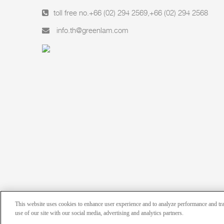
toll free no.
+66 (02) 294 2569
,
+66 (02) 294 2568
info.th@greenlam.com
This website uses cookies to enhance user experience and to analyze performance and tra
use of our site with our social media, advertising and analytics partners.