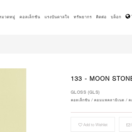
หมวดหมู่
คอลเล็กชัน
แรงบันดาลใจ
ทรัพยากร
ติดต่อ
บล็อก
133 - MOON STON
GLOSS (GLS)
คอลเล็กชัน
/
คอมแพคลามิเนต
/
ค
Add to Wishlist
E