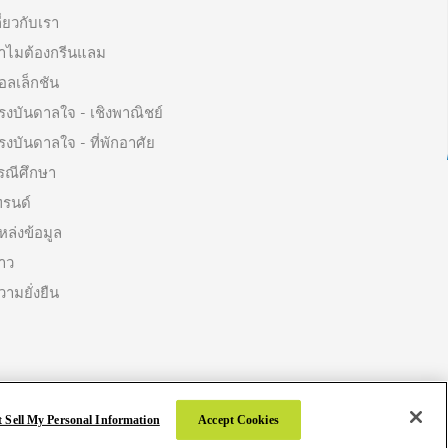
ี่ยวกับเรา
ำไมต้องกรีนแลม
อลเล็กชัน
รงบันดาลใจ - เชิงพาณิชย์
รงบันดาลใจ - ที่พักอาศัย
รณีศึกษา
ทรนด์
หล่งข้อมูล
่าว
วามยั่งยืน
 Sell My Personal Information
Accept Cookies