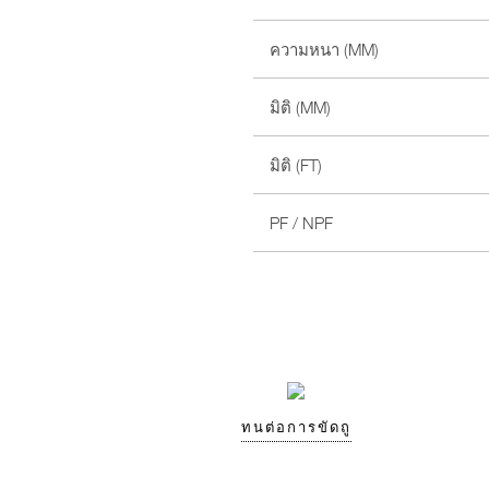
ความหนา (MM)
มิติ (MM)
มิติ (FT)
PF / NPF
ทนต่อการขัดถู