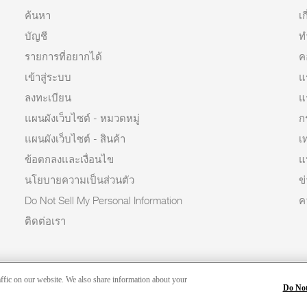
ค้นหา
เก
บัญชี
ท
รายการที่อยากได้
ค
เข้าสู่ระบบ
แ
ลงทะเบียน
แ
แผนผังเว็บไซต์ - หมวดหมู่
ก
แผนผังเว็บไซต์ - สินค้า
เ
ข้อตกลงและเงื่อนไข
แ
นโยบายความเป็นส่วนตัว
ข
Do Not Sell My Personal Information
ค
ติดต่อเรา
ffic on our website. We also share information about your
Do Not
Copyright 2026 © Greenlam Industries Limited. All rights reserved.