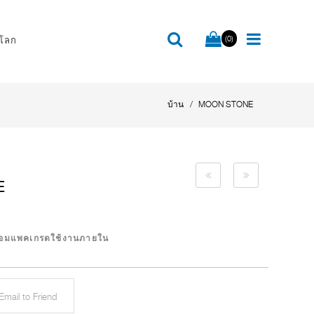
(0)
โลก
บ้าน
MOON STONE
E
อมแพคเกรดใช้งานภายใน
mail to Friend