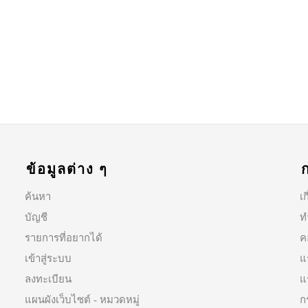
ข้อมูลต่าง ๆ
ค้นหา
เก
บัญชี
ท
รายการที่อยากได้
ค
เข้าสู่ระบบ
แ
ลงทะเบียน
แ
แผนผังเว็บไซต์ - หมวดหมู่
ก