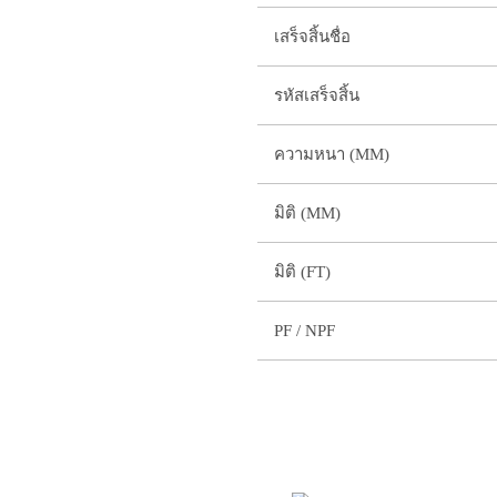
เสร็จสิ้นชื่อ
รหัสเสร็จสิ้น
ความหนา (MM)
มิติ (MM)
มิติ (FT)
PF / NPF