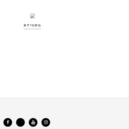
คราบทน