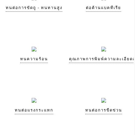
ทนต่อการขัดถู - ทนทานสูง
ต่อต้านแบคทีเรีย
ทนความร้อน
คุณภาพการพิมพ์ความละเอียดส
ทนต่อแรงกระแทก
ทนต่อการขีดข่วน