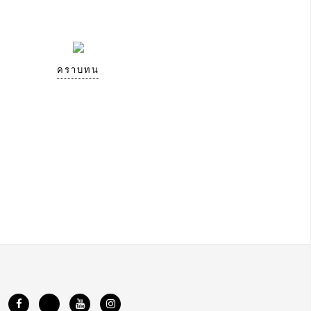
คราบทน