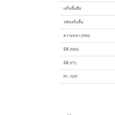
เสร็จสิ้นชื่อ
รหัสเสร็จสิ้น
ความหนา (MM)
มิติ (MM)
มิติ (FT)
PF / NPF