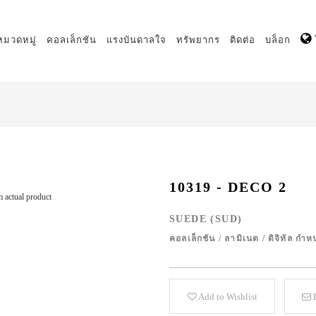
หมวดหมู่
คอลเล็กชัน
แรงบันดาลใจ
ทรัพยากร
ติดต่อ
บล็อก
10319 - DECO 2
 actual product
SUEDE (SUD)
คอลเล็กชัน
/
ลามิเนต
/
ดิจิทัล ก
Add to Wishlist
E