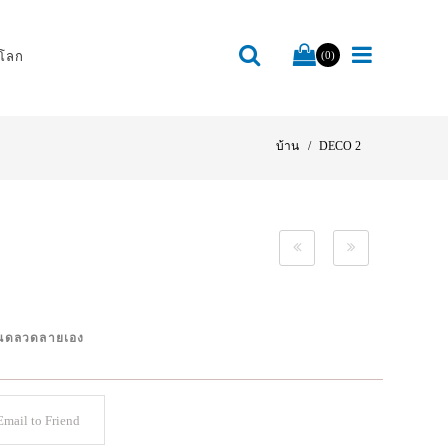
โลก
(0)
บ้าน
DECO 2
ำหนดลวดลายเอง
mail to Friend