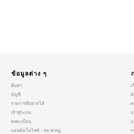
ข้อมูลต่าง ๆ
ค้นหา
เก
บัญชี
ท
รายการที่อยากได้
ค
เข้าสู่ระบบ
แ
ลงทะเบียน
แ
แผนผังเว็บไซต์ - หมวดหมู่
ก