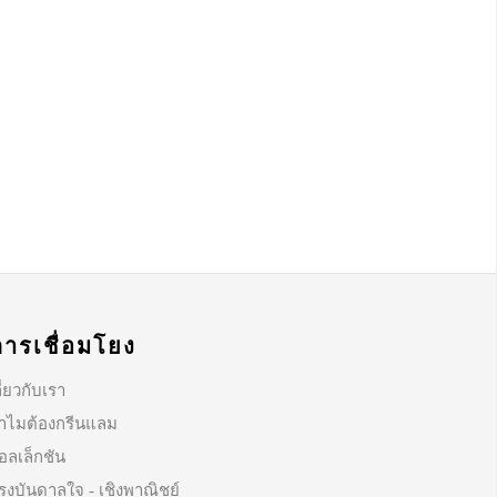
การเชื่อมโยง
ี่ยวกับเรา
ำไมต้องกรีนแลม
อลเล็กชัน
รงบันดาลใจ - เชิงพาณิชย์