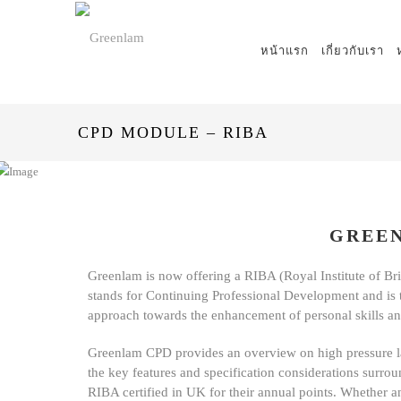
หน้าแรก
เกี่ยวกับเรา
CPD MODULE – RIBA
GREEN
Greenlam is now offering a RIBA (Royal Institute of Br
stands for Continuing Professional Development and is th
approach towards the enhancement of personal skills and
Greenlam CPD provides an overview on high pressure lami
the key features and specification considerations surrou
RIBA certified in UK for their annual points. Whether an 