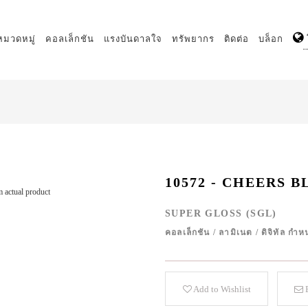
หมวดหมู่
คอลเล็กชัน
แรงบันดาลใจ
ทรัพยากร
ติดต่อ
บล็อก
10572 - CHEERS B
 actual product
SUPER GLOSS (SGL)
คอลเล็กชัน
/
ลามิเนต
/
ดิจิทัล ก
Add to Wishlist
E