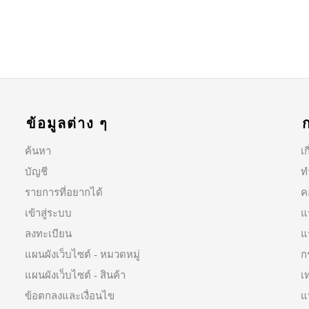
ข้อมูลต่าง ๆ
ค้นหา
เก
บัญชี
ท
รายการที่อยากได้
ค
เข้าสู่ระบบ
แ
ลงทะเบียน
แ
แผนผังเว็บไซต์ - หมวดหมู่
ก
แผนผังเว็บไซต์ - สินค้า
เ
ข้อตกลงและเงื่อนไข
แ