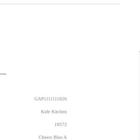
GAP1111111826
Kafe Kitchen
10572
Cheers Blue A