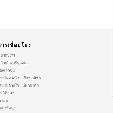
การเชื่อมโยง
ี่ยวกับเรา
ำไมต้องกรีนแลม
อลเล็กชัน
รงบันดาลใจ - เชิงพาณิชย์
รงบันดาลใจ - ที่พักอาศัย
รณีศึกษา
ทรนด์
หล่งข้อมูล