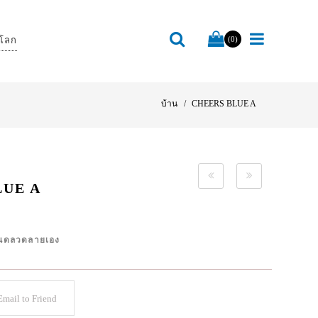
โลก
(0)
บ้าน
CHEERS BLUE A
LUE A
ำหนดลวดลายเอง
mail to Friend