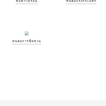
ทนความร้อน
ทนต่อแรงกระแทก
ทนต่อการขีดข่วน