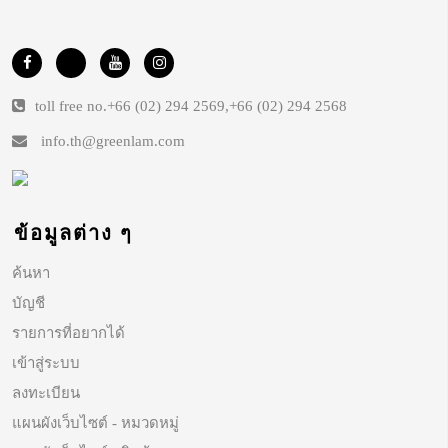
toll free no.
+66 (02) 294 2569
,
+66 (02) 294 2568
info.th@greenlam.com
ข้อมูลต่าง ๆ
ค้นหา
บัญชี
รายการที่อยากได้
เข้าสู่ระบบ
ลงทะเบียน
แผนผังเว็บไซต์ - หมวดหมู่