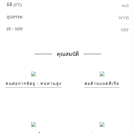
มิติ (FT)
4x8
อุปสรรค
WVB
PF / NPF
NPF
คุณสมบัติ
ทนต่อการขัดถู - ทนทานสูง
ต่อต้านแบคทีเรีย