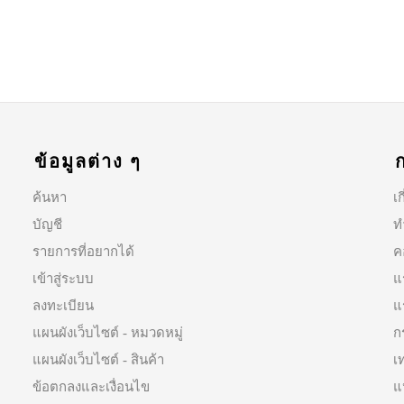
ข้อมูลต่าง ๆ
ค้นหา
เก
บัญชี
ท
รายการที่อยากได้
ค
เข้าสู่ระบบ
แ
ลงทะเบียน
แ
แผนผังเว็บไซต์ - หมวดหมู่
ก
แผนผังเว็บไซต์ - สินค้า
เ
ข้อตกลงและเงื่อนไข
แ