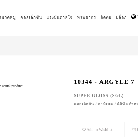
หมวดหมู่
คอลเล็กชัน
แรงบันดาลใจ
ทรัพยากร
ติดต่อ
บล็อก
10344 - ARGYLE 7
 actual product
SUPER GLOSS (SGL)
คอลเล็กชัน
/
ลามิเนต
/
ดิจิทัล ก
Add to Wishlist
E