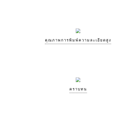
คุณภาพการพิมพ์ความละเอียดสูง
คราบทน