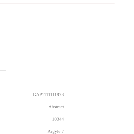
GAP1111111973
Abstract
10344
Argyle 7