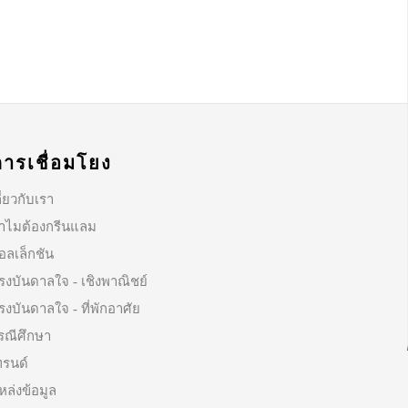
การเชื่อมโยง
ี่ยวกับเรา
ำไมต้องกรีนแลม
อลเล็กชัน
รงบันดาลใจ - เชิงพาณิชย์
รงบันดาลใจ - ที่พักอาศัย
รณีศึกษา
ทรนด์
หล่งข้อมูล