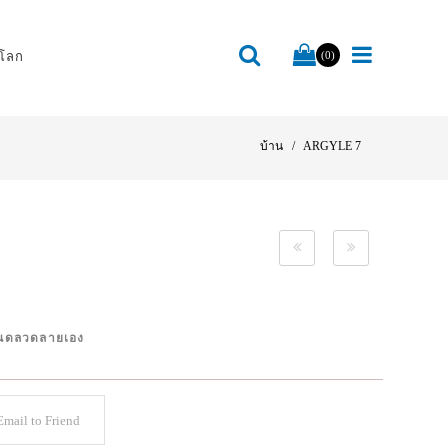
โลก
(0)
บ้าน
ARGYLE 7
ำหนดลวดลายเอง
mail to Friend