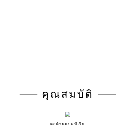
คุณสมบัติ
ต่อต้านแบคทีเรีย