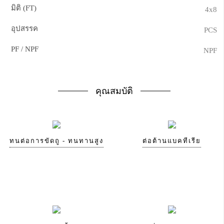
มิติ (FT)
4x8
อุปสรรค
PCS
PF / NPF
NPF
คุณสมบัติ
ทนต่อการขัดถู - ทนทานสูง
ต่อต้านแบคทีเรีย