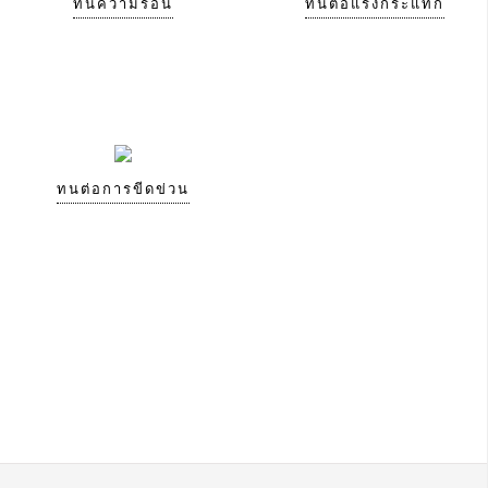
ทนความร้อน
ทนต่อแรงกระแทก
ทนต่อการขีดข่วน