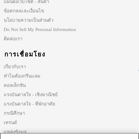
แผนผังเว็บไซต์ - สินค้า
ข้อตกลงและเงื่อนไข
นโยบายความเป็นส่วนตัว
Do Not Sell My Personal Information
ติดต่อเรา
การเชื่อมโยง
เกี่ยวกับเรา
ทำไมต้องกรีนแลม
คอลเล็กชัน
แรงบันดาลใจ - เชิงพาณิชย์
แรงบันดาลใจ - ที่พักอาศัย
กรณีศึกษา
เทรนด์
แหล่งข้อมูล