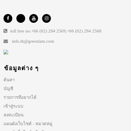
toll free no.
+66 (02) 294 2569
,
+66 (02) 294 2568
info.th@greenlam.com
ข้อมูลต่าง ๆ
ค้นหา
บัญชี
รายการที่อยากได้
เข้าสู่ระบบ
ลงทะเบียน
แผนผังเว็บไซต์ - หมวดหมู่