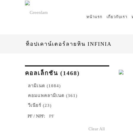
หน้าแรก
เกี่ยวกับเรา
ท็อปเคาน์เตอร์ลายหิน INFINIA
คอลเล็กชัน (1468)
ลามิเนต (1084)
คอมแพคลามิเนต (361)
วีเนียร์ (23)
PF / NPF:
PF
Clear All