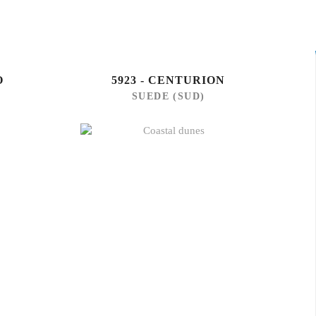
O
5923 - CENTURION
SUEDE (SUD)