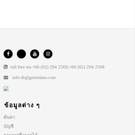
toll free no.
+66 (02) 294 2569
,
+66 (02) 294 2568
info.th@greenlam.com
ข้อมูลต่าง ๆ
ค้นหา
บัญชี