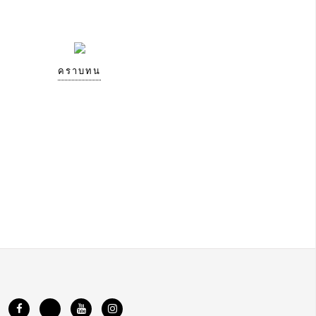
คราบทน