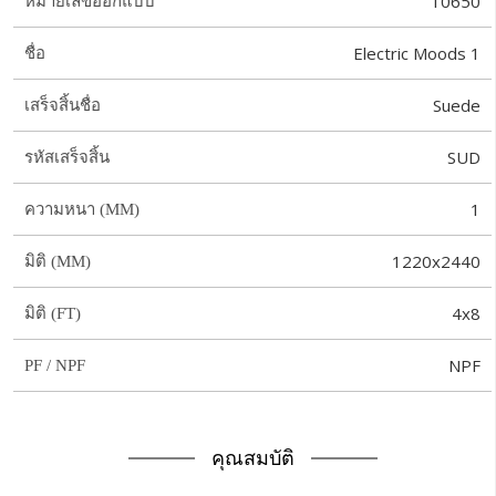
10650
หมายเลขออกแบบ
Electric Moods 1
ชื่อ
Suede
เสร็จสิ้นชื่อ
SUD
รหัสเสร็จสิ้น
1
ความหนา (MM)
1220x2440
มิติ (MM)
4x8
มิติ (FT)
NPF
PF / NPF
คุณสมบัติ