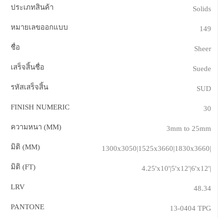
ประเภทสินค้า
Solids
หมายเลขออกแบบ
149
ชื่อ
Sheer
เสร็จสิ้นชื่อ
Suede
รหัสเสร็จสิ้น
SUD
FINISH NUMERIC
30
ความหนา (MM)
3mm to 25mm
มิติ (MM)
1300x3050|1525x3660|1830x3660|
มิติ (FT)
4.25'x10'|5'x12'|6'x12'|
LRV
48.34
PANTONE
13-0404 TPG