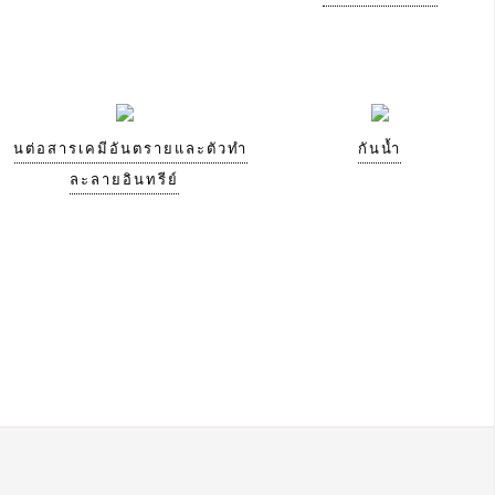
ทนต่อสารเคมีอันตรายและตัวทำ
กันน้ำ
ละลายอินทรีย์