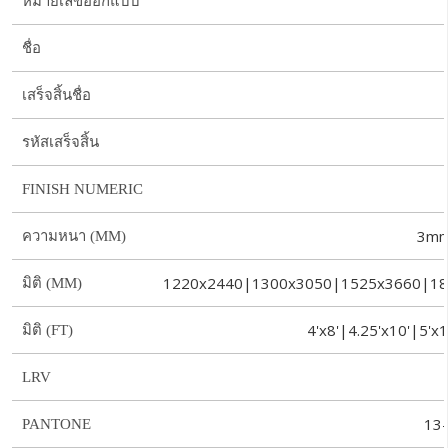
หมายเลขออกแบบ
ชื่อ
เสร็จสิ้นชื่อ
รหัสเสร็จสิ้น
FINISH NUMERIC
3mm
ความหนา (MM)
1220x2440|1300x3050|1525x3660|18
มิติ (MM)
4'x8'|4.25'x10'|5'x
มิติ (FT)
LRV
13
PANTONE