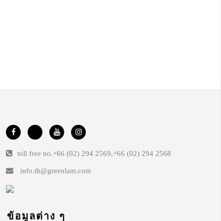
toll free no.
+66 (02) 294 2569
,
+66 (02) 294 2568
info.th@greenlam.com
ข้อมูลต่าง ๆ