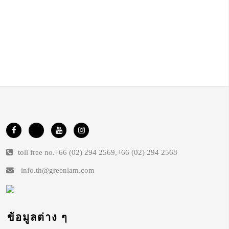
toll free no.
+66 (02) 294 2569
,
+66 (02) 294 2568
info.th@greenlam.com
ข้อมูลต่าง ๆ