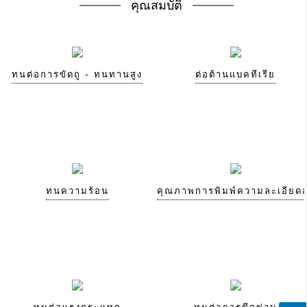
คุณสมบัติ
ทนต่อการขัดถู - ทนทานสูง
ต่อต้านแบคทีเรีย
ทนความร้อน
คุณภาพการพิมพ์ความละเอียดส