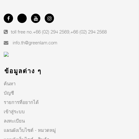
toll free no.
+66 (02) 294 2569
,
+66 (02) 294 2568
info.th@greenlam.com
ข้อมูลต่าง ๆ
ค้นหา
บัญชี
รายการที่อยากได้
เข้าสู่ระบบ
ลงทะเบียน
แผนผังเว็บไซต์ - หมวดหมู่