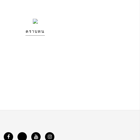
คราบทน