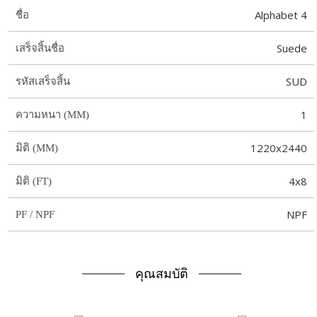
Alphabet 4
ชื่อ
Suede
เสร็จสิ้นชื่อ
SUD
รหัสเสร็จสิ้น
1
ความหนา (MM)
1220x2440
มิติ (MM)
4x8
มิติ (FT)
NPF
PF / NPF
คุณสมบัติ