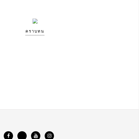
คราบทน