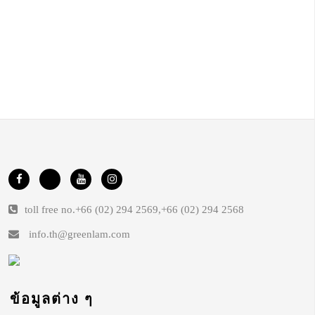
toll free no.
+66 (02) 294 2569
,
+66 (02) 294 2568
info.th@greenlam.com
ข้อมูลต่าง ๆ