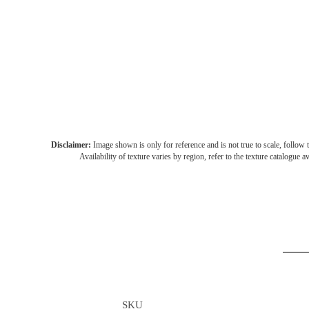
Disclaimer:
Image shown is only for reference and is not true to scale, follow t
Availability of texture varies by region, refer to the texture catalogue a
SKU