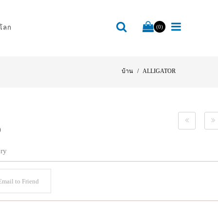
โลก
(0)
บ้าน
ALLIGATOR
)
ury
mail to Friend