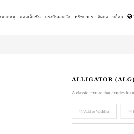
หมวดหมู่
คอลเล็กชัน
แรงบันดาลใจ
ทรัพยากร
ติดต่อ
บล็อก
ALLIGATOR (ALG
A classic texture that exudes lux
Add to Wishlist
E