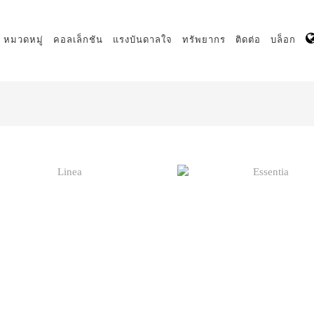
หมวดหมู่
คอลเล็กชัน
แรงบันดาลใจ
ทรัพยากร
ติดต่อ
บล็อก