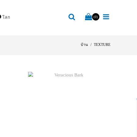
โลก
(0)
บ้าน
TEXTURE