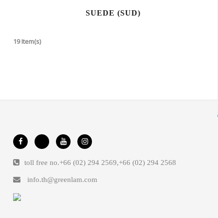
SUEDE (SUD)
19 Item(s)
toll free no.
+66 (02) 294 2569
,
+66 (02) 294 2568
info.th@greenlam.com