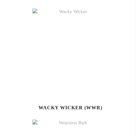
WACKY WICKER (WWR)