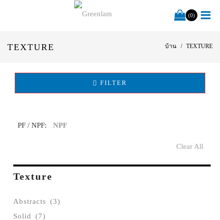
(0)
TEXTURE
บ้าน
TEXTURE
FILTER
PF / NPF:
NPF
Clear All
Texture
Abstracts
(3)
Solid
(7)