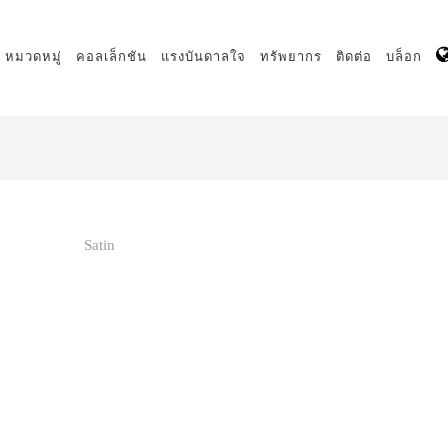
หมวดหมู่
คอลเล็กชัน
แรงบันดาลใจ
ทรัพยากร
ติดต่อ
บล็อก