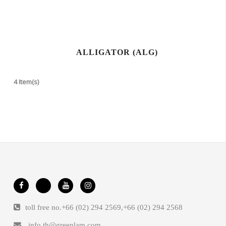
ALLIGATOR (ALG)
4 Item(s)
toll free no.
+66 (02) 294 2569
,
+66 (02) 294 2568
info.th@greenlam.com