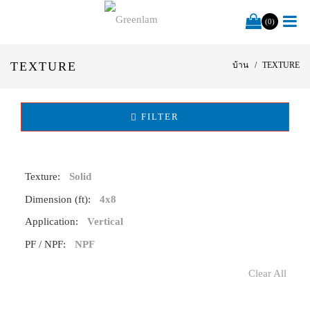
(0)
TEXTURE
บ้าน
TEXTURE
FILTER
Texture:
Solid
Dimension (ft):
4x8
Application:
Vertical
PF / NPF:
NPF
Clear All