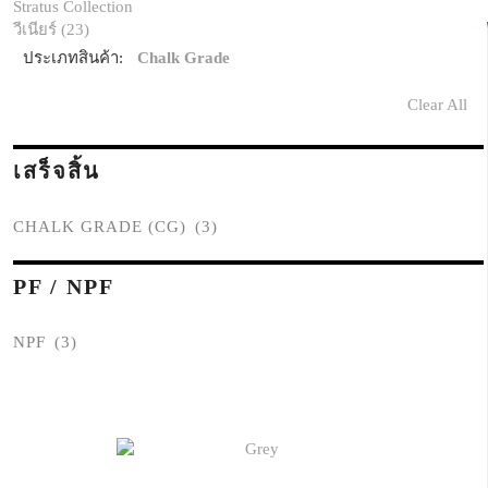
Stratus Collection
วีเนียร์ (23)
ประเภทสินค้า:
Chalk Grade
Clear All
เสร็จสิ้น
CHALK GRADE (CG)
(3)
PF / NPF
NPF
(3)