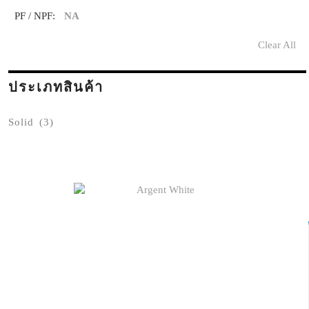
PF / NPF:
NA
Clear All
ประเภทสินค้า
Solid
(3)