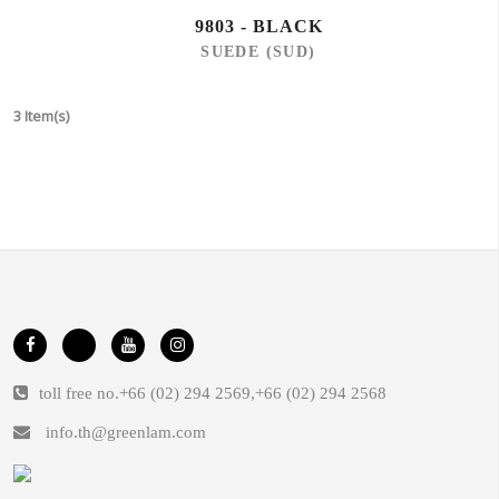
9803 - BLACK
SUEDE (SUD)
3 Item(s)
toll free no.
+66 (02) 294 2569
,
+66 (02) 294 2568
info.th@greenlam.com