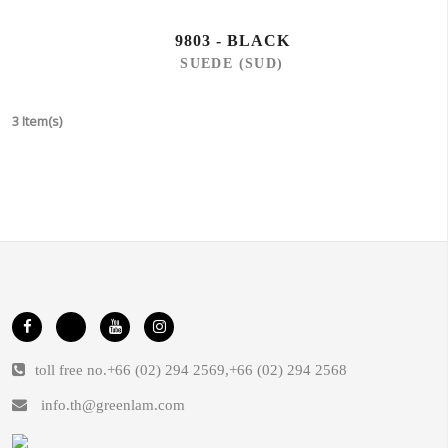
9803 - BLACK
SUEDE (SUD)
3 Item(s)
toll free no.
+66 (02) 294 2569
,
+66 (02) 294 2568
info.th@greenlam.com